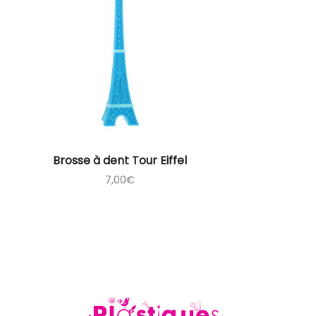
Brosse à dent Tour Eiffel
7,00
€