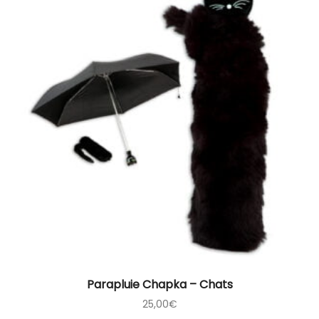
Parapluie Chapka – Chats
25,00
€