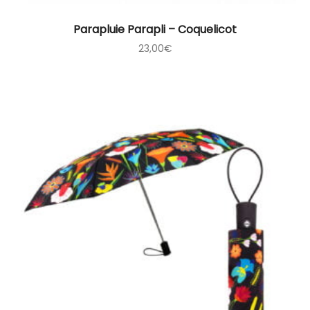
Parapluie Parapli – Coquelicot
23,00
€