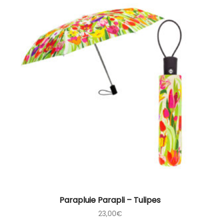
Parapluie Parapli – Tulipes
23,00
€