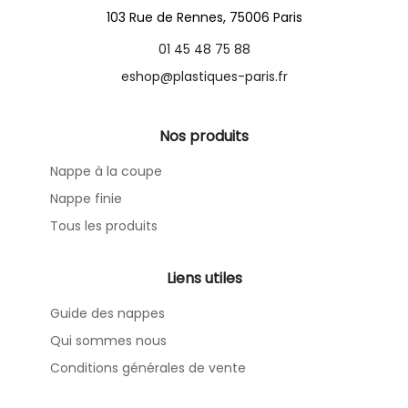
103 Rue de Rennes, 75006 Paris
01 45 48 75 88
eshop@plastiques-paris.fr
Nos produits
Nappe à la coupe
Nappe finie
Tous les produits
Liens utiles
Guide des nappes
Qui sommes nous
Conditions générales de vente