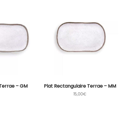
 Terrae – GM
Plat Rectangulaire Terrae – MM
15,00
€