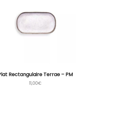
Plat Rectangulaire Terrae – PM
11,00
€