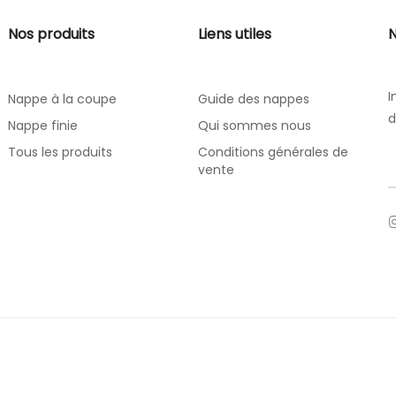
Nos produits
Liens utiles
N
I
Nappe à la coupe
Guide des nappes
d
Nappe finie
Qui sommes nous
Tous les produits
Conditions générales de
vente