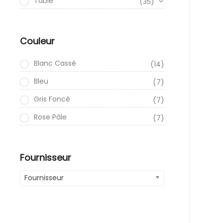
Table
(35)
Couleur
Blanc Cassé
(14)
Bleu
(7)
Gris Foncé
(7)
Rose Pâle
(7)
Fournisseur
Fournisseur