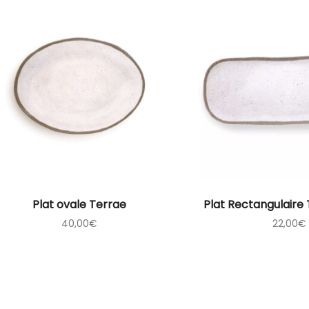
Plat ovale Terrae
Plat Rectangulaire
40,00
€
22,00
€