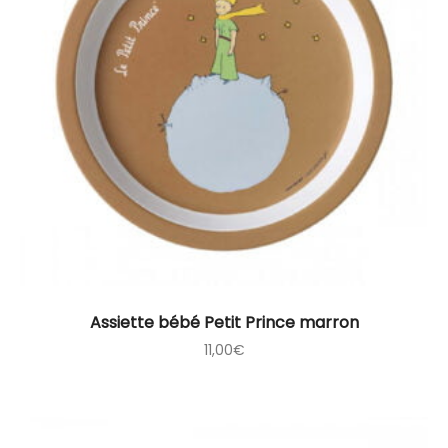
Assiette bébé Petit Prince marron
11,00
€