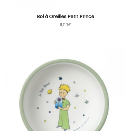
Bol à Oreilles Petit Prince
11,00
€