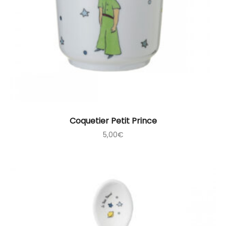
Coquetier Petit Prince
5,00
€