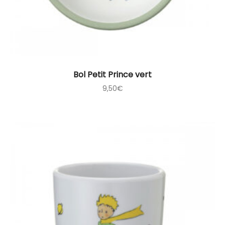
Bol Petit Prince vert
9,50
€