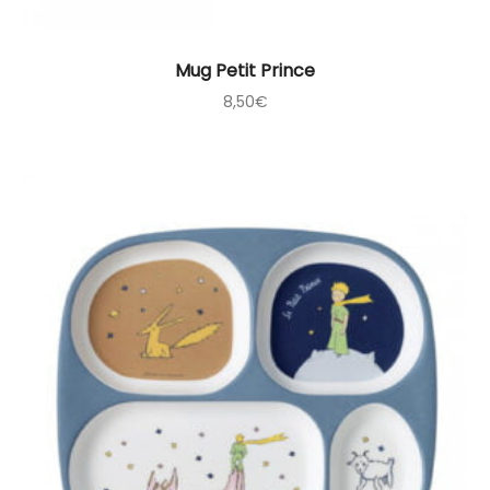
Mug Petit Prince
8,50
€