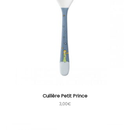
Cuillère Petit Prince
3,00
€