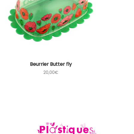
Beurrier Butter fly
20,00
€