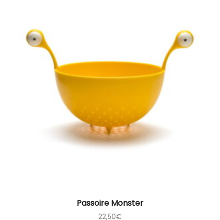
Passoire Monster
22,50
€