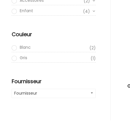
Accessoires
(2)
Enfant
(4)
Couleur
Blanc
(2)
Gris
(1)
Fournisseur
G
Fournisseur