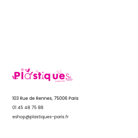
103 Rue de Rennes, 75006 Paris
01 45 48 75 88
eshop@plastiques-paris.fr