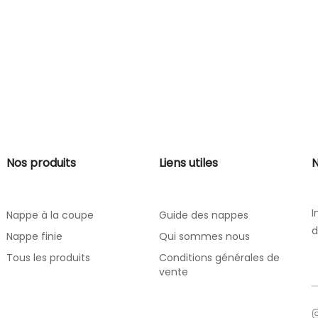
Nos produits
Liens utiles
N
I
Nappe à la coupe
Guide des nappes
d
Nappe finie
Qui sommes nous
Tous les produits
Conditions générales de
vente