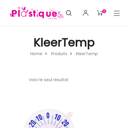
0
KleerTemp
Home
Produits
KleerTemp
Voici le seul résultat