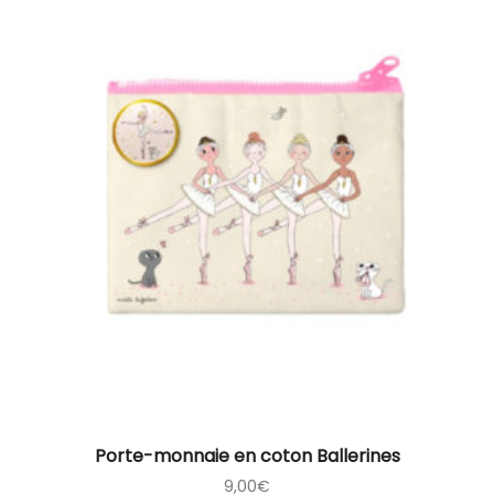
Porte-monnaie en coton Ballerines
9,00
€