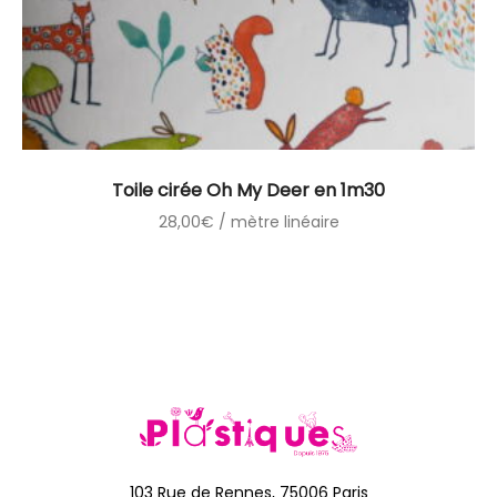
Toile cirée Oh My Deer en 1m30
28,00
€
/ mètre linéaire
103 Rue de Rennes, 75006 Paris