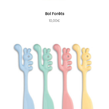
Bol Forêts
10,00
€