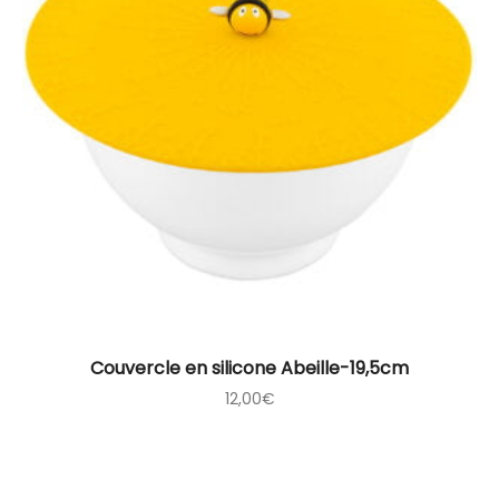
Couvercle en silicone Abeille-19,5cm
12,00
€