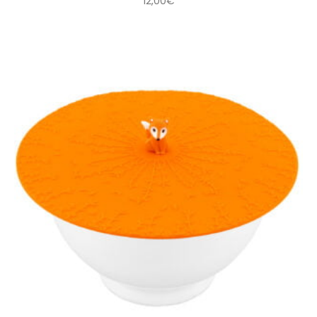
12,00
€