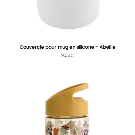
Couvercle pour mug en silicone – Abeille
9,00
€