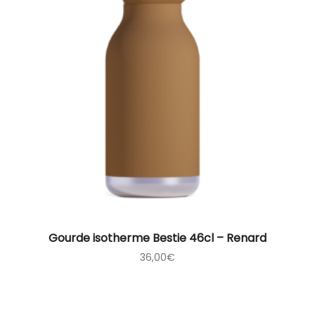
Gourde isotherme Bestie 46cl – Renard
36,00
€