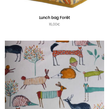
Lunch bag Forêt
16,00
€