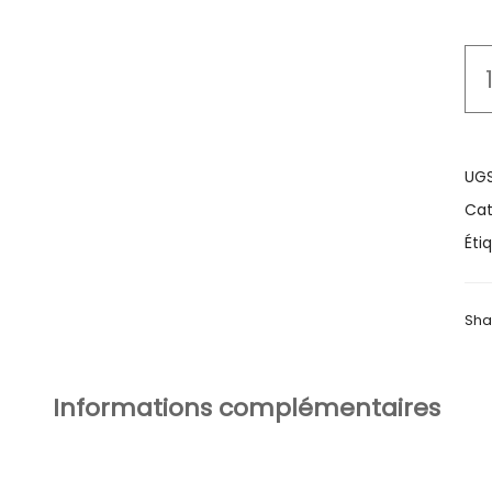
UGS
Cat
Éti
Sha
Informations complémentaires