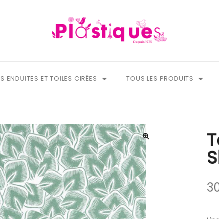
S ENDUITES ET TOILES CIRÉES
TOUS LES PRODUITS
T
S
3