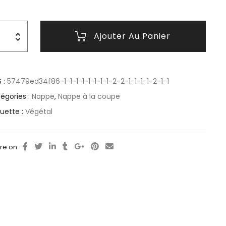
Ajouter Au Panier
 :
57479ed34f86-1-1-1-1-1-1-1-1-2-2-1-1-1-1-2-1-1
égories :
Nappe
,
Nappe à la coupe
quette :
Végétal
re on: