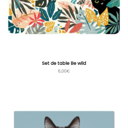
Set de table Be wild
6,00
€