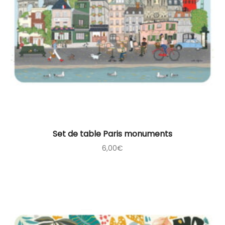
Set de table Paris monuments
6,00
€