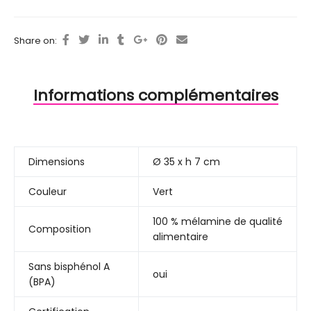
Share on:
Informations complémentaires
Dimensions
Ø 35 x h 7 cm
Couleur
Vert
100 % mélamine de qualité
Composition
alimentaire
Sans bisphénol A
oui
(BPA)