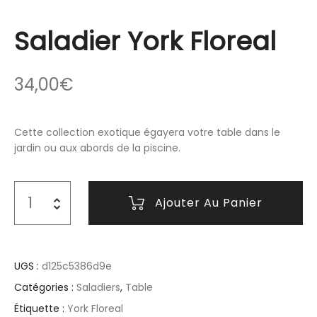
Saladier York Floreal
34,00
€
Cette collection exotique égayera votre table dans le
jardin ou aux abords de la piscine.
Ajouter Au Panier
UGS :
d125c5386d9e
Catégories :
Saladiers
,
Table
Étiquette :
York Floreal