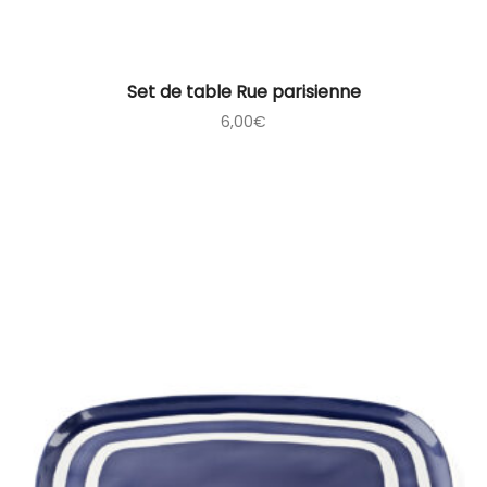
Set de table Rue parisienne
6,00
€