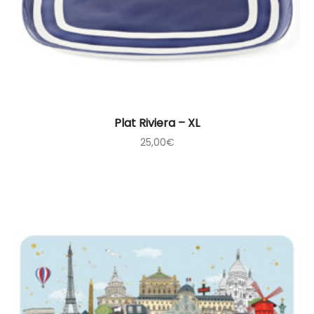
Plat Riviera – XL
25,00
€