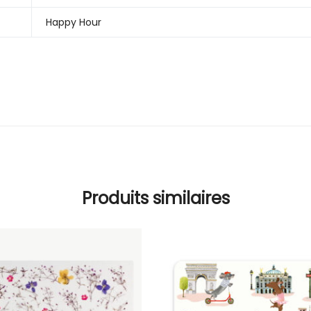
Happy Hour
Produits similaires