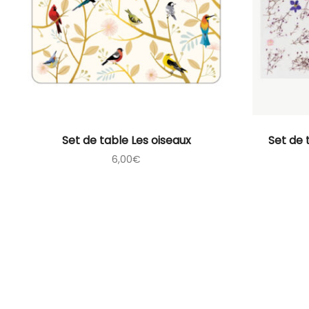
Set de table Les oiseaux
Set de 
6,00
€