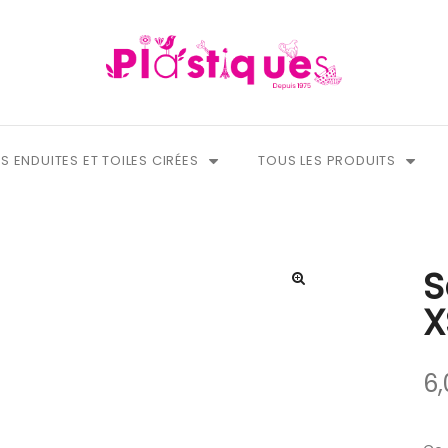
S ENDUITES ET TOILES CIRÉES
TOUS LES PRODUITS
S
X
6,