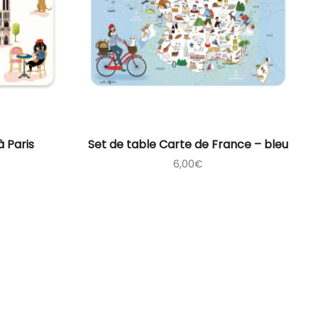
à Paris
Set de table Carte de France – bleu
6,00
€