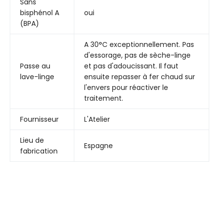
Sans
bisphénol A
oui
(BPA)
A 30°C exceptionnellement. Pas
d'essorage, pas de sèche-linge
Passe au
et pas d'adoucissant. Il faut
lave-linge
ensuite repasser à fer chaud sur
l'envers pour réactiver le
traitement.
Fournisseur
L'Atelier
Lieu de
Espagne
fabrication