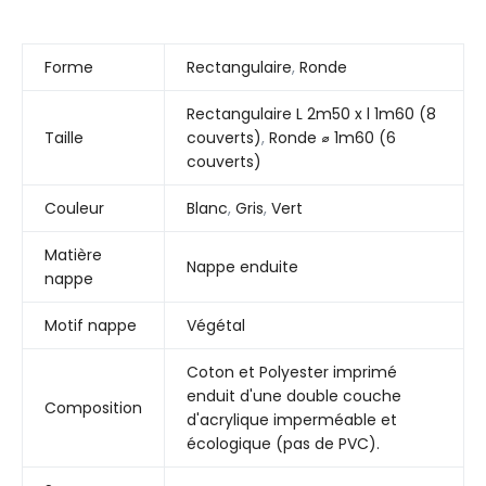
Forme
Rectangulaire
,
Ronde
Rectangulaire L 2m50 x l 1m60 (8
Taille
couverts)
,
Ronde ⌀ 1m60 (6
couverts)
Couleur
Blanc
,
Gris
,
Vert
Matière
Nappe enduite
nappe
Motif nappe
Végétal
Coton et Polyester imprimé
enduit d'une double couche
Composition
d'acrylique imperméable et
écologique (pas de PVC).