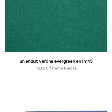
Lin enduit Vérone evergreen en 1m45
48,00
€
/ mètre linéaire