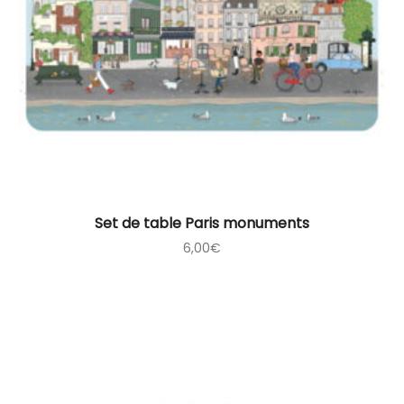
Set de table Paris monuments
6,00
€