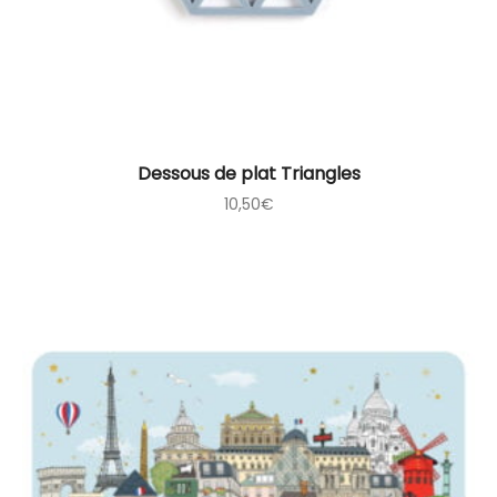
Dessous de plat Triangles
10,50
€