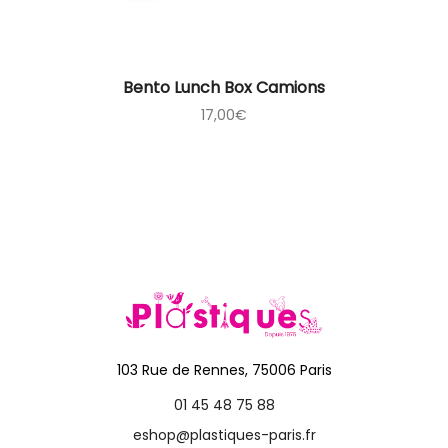
Bento Lunch Box Camions
17,00
€
103 Rue de Rennes, 75006 Paris
01 45 48 75 88
eshop@plastiques-paris.fr