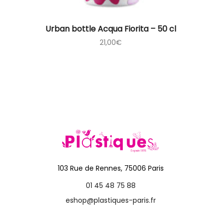
Urban bottle Acqua Fiorita – 50 cl
21,00
€
103 Rue de Rennes, 75006 Paris
01 45 48 75 88
eshop@plastiques-paris.fr