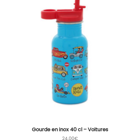
Gourde en inox 40 cl – Voitures
24,00
€