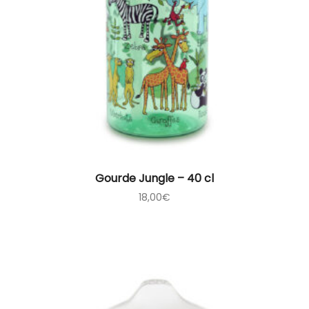
Gourde Jungle – 40 cl
18,00
€