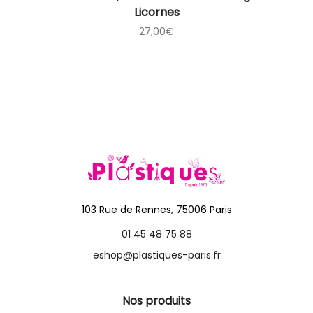
Licornes
27,00
€
103 Rue de Rennes, 75006 Paris
01 45 48 75 88
eshop@plastiques-paris.fr
Nos produits