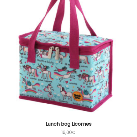
Lunch bag Licornes
16,00
€