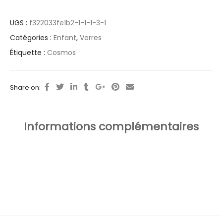
UGS :
f322033fe1b2-1-1-1-3-1
Catégories :
Enfant
,
Verres
Étiquette :
Cosmos
Share on:
Informations complémentaires