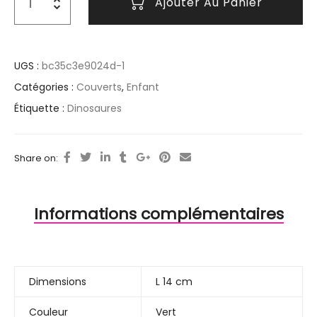
Ajouter Au Panier
UGS :
bc35c3e9024d-1
Catégories :
Couverts
,
Enfant
Étiquette :
Dinosaures
Share on:
Informations complémentaires
Dimensions
L 14 cm
Couleur
Vert