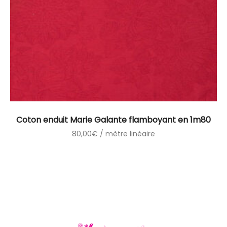
Coton enduit Marie Galante flamboyant en 1m80
80,00
€
/ mètre linéaire