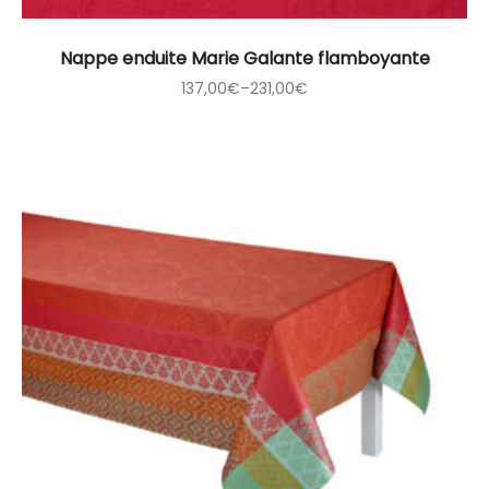
Nappe enduite Marie Galante flamboyante
137,00
€
–
231,00
€