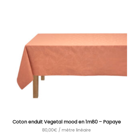
Coton enduit Vegetal mood en 1m80 – Papaye
80,00
€
/ mètre linéaire