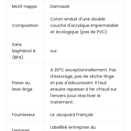
Motif nappe
Damassé
Coton enduit d'une double
Composition
couche d'acrylique imperméable
et écologique (pas de PVC)
Sans
bisphénol A
oui
(BPA)
A 30°C exceptionnellement. Pas
d'essorage, pas de sèche-linge
Passe au
et pas d'adoucissant. Il faut
lave-linge
ensuite repasser à fer chaud sur
l'envers pour réactiver le
traitement.
Fournisseur
Le Jacquard Français
Labellisé entreprise du
Designer