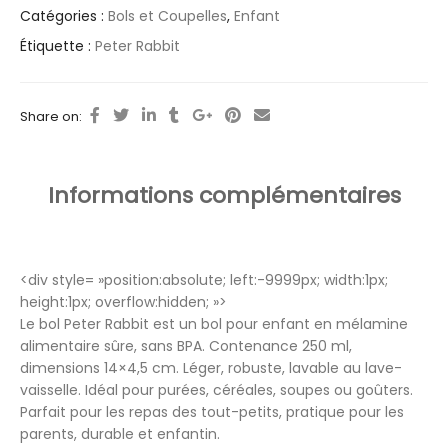
Catégories :
Bols et Coupelles
,
Enfant
Étiquette :
Peter Rabbit
Share on:
Informations complémentaires
<div style= »position:absolute; left:-9999px; width:1px;
height:1px; overflow:hidden; »>
Le bol Peter Rabbit est un bol pour enfant en mélamine
alimentaire sûre, sans BPA. Contenance 250 ml,
dimensions 14×4,5 cm. Léger, robuste, lavable au lave-
vaisselle. Idéal pour purées, céréales, soupes ou goûters.
Parfait pour les repas des tout-petits, pratique pour les
parents, durable et enfantin.