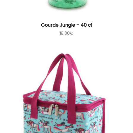
Gourde Jungle – 40 cl
18,00
€