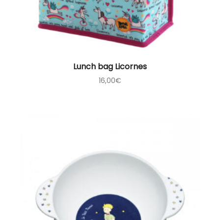
Lunch bag Licornes
16,00
€