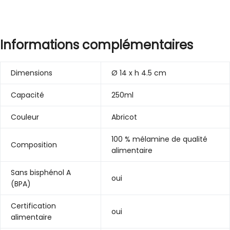
Informations complémentaires
Dimensions
Ø 14 x h 4.5 cm
Capacité
250ml
Couleur
Abricot
100 % mélamine de qualité
Composition
alimentaire
Sans bisphénol A
oui
(BPA)
Certification
oui
alimentaire