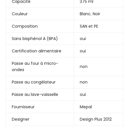
Capacité
375 ml
Couleur
Blanc
,
Noir
Composition
SAN et PE
Sans bisphénol A (BPA)
oui
Certification alimentaire
oui
Passe au four à micro-
non
ondes
Passe au congélateur
non
Passe au lave-vaisselle
oui
Fournisseur
Mepal
Designer
Design Plus 2012