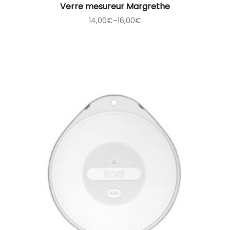
Verre mesureur Margrethe
14,00
€
–
16,00
€