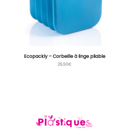
Ecopackly – Corbeille à linge pliable
26,50
€