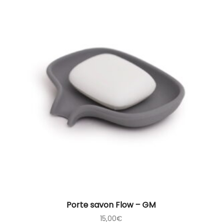
Porte savon Flow – GM
15,00
€