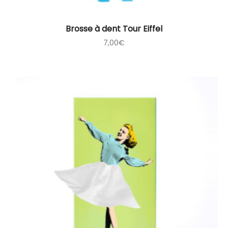
Brosse à dent Tour Eiffel
7,00
€