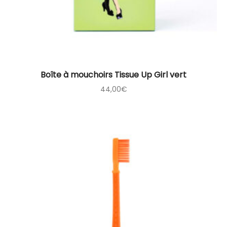
Boîte à mouchoirs Tissue Up Girl vert
44,00
€