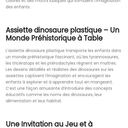
colorés et des motifs ludiques qui stimulent l’imagination
des enfants.
Assiette dinosaure plastique – Un
Monde Préhistorique à Table
L’assiette dinosaure plastique transporte les enfants dans
un monde préhistorique fascinant, où les tyrannosaures,
les tricératops et les ptérodactyles règnent en maîtres.
Les dessins détaillés et réalistes des dinosaures sur les
assiettes captivent l’imagination et encouragent les
enfants à explorer et à apprendre tout en mangeant.
C’est une façon amusante d’introduire des concepts
éducatifs comme les noms des dinosaures, leur
alimentation et leur habitat.
Une Invitation au Jeu et à