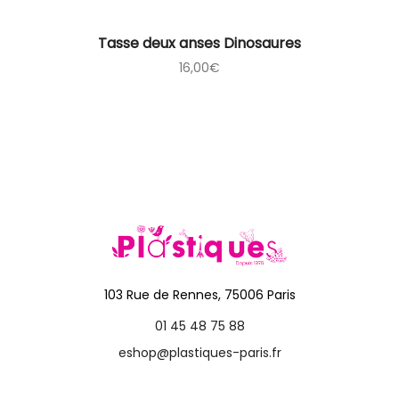
Tasse deux anses Dinosaures
16,00
€
103 Rue de Rennes, 75006 Paris
01 45 48 75 88
eshop@plastiques-paris.fr