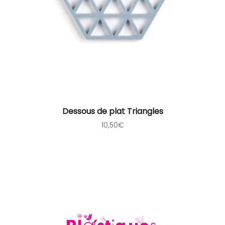
Dessous de plat Triangles
10,50
€