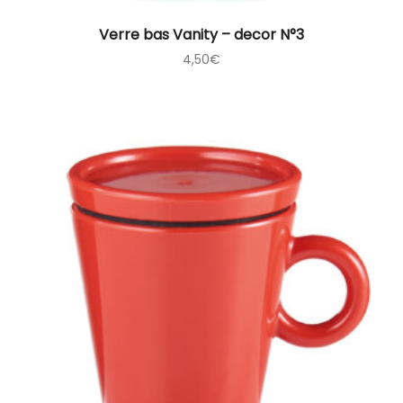
Verre bas Vanity – decor N°3
4,50
€