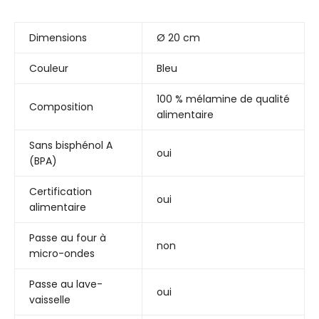
Dimensions
Ø 20 cm
Couleur
Bleu
100 % mélamine de qualité
Composition
alimentaire
Sans bisphénol A
oui
(BPA)
Certification
oui
alimentaire
Passe au four à
non
micro-ondes
Passe au lave-
oui
vaisselle