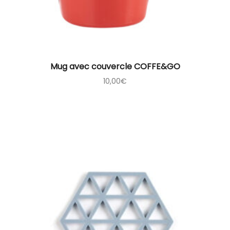
Mug avec couvercle COFFE&GO
10,00
€