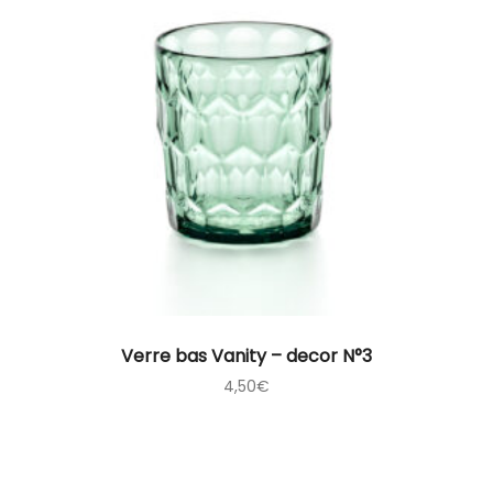
Verre bas Vanity – decor N°3
4,50
€