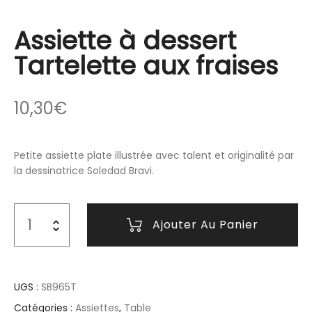
Assiette à dessert
Tartelette aux fraises
10,30
€
Petite assiette plate illustrée avec talent et originalité par
la dessinatrice Soledad Bravi.
Ajouter Au Panier
UGS :
SB965T
Catégories :
Assiettes
,
Table