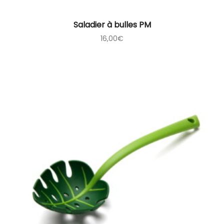
Saladier à bulles PM
16,00
€