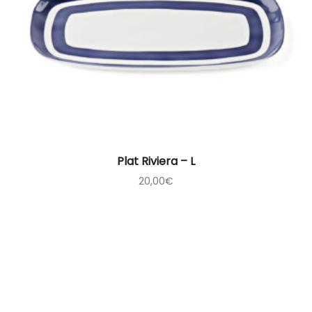
Plat Riviera – L
20,00
€