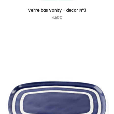
Verre bas Vanity – decor N°3
4,50
€