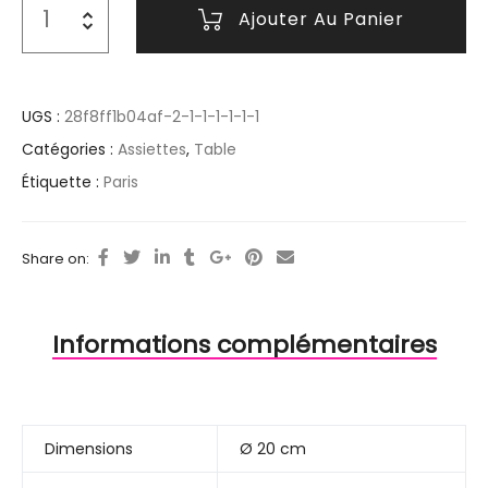
Ajouter Au Panier
UGS :
28f8ff1b04af-2-1-1-1-1-1-1
Catégories :
Assiettes
,
Table
Étiquette :
Paris
Share on:
Informations complémentaires
Dimensions
Ø 20 cm