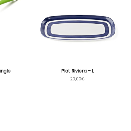
ungle
Plat Riviera – L
20,00
€