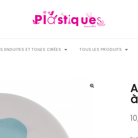
S ENDUITES ET TOILES CIRÉES
TOUS LES PRODUITS
A
à
10