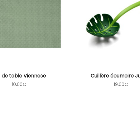
 de table Viennese
Cuillère écumoire J
10,00
€
19,00
€