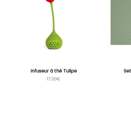
Infuseur à thé Tulipe
Set
17,00
€