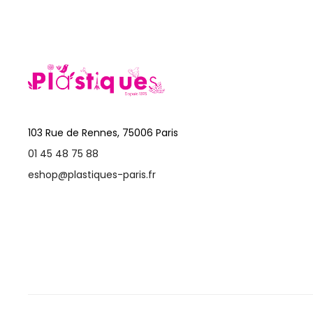
103 Rue de Rennes, 75006 Paris
01 45 48 75 88
eshop@plastiques-paris.fr