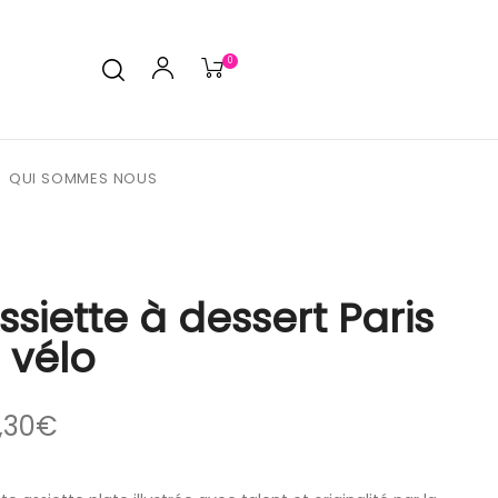
0
QUI SOMMES NOUS
ssiette à dessert Paris
 vélo
,30
€