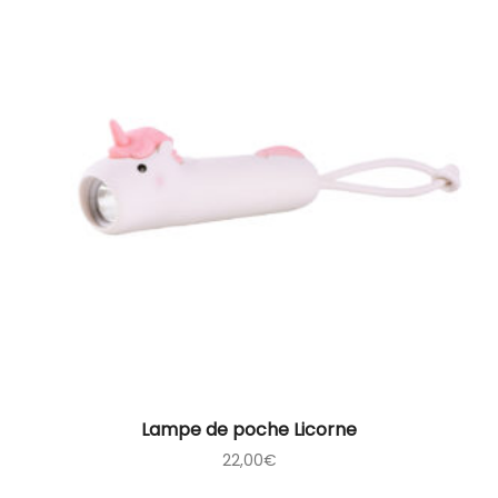
Lampe de poche Licorne
22,00
€