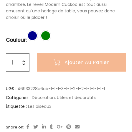
chambre. Le réveil Modern Cuckoo est tout aussi
amusant qu’une horloge de table, vous pouvez donc
choisir où le placer !
Couleur
Ajouter Au Panier
UGS :
46933228e6ab-1-1-1-3-1-1-2-1-2-1-1-1-1-1-1
Catégories :
Décoration
,
Utiles et décoratifs
Étiquette :
Les oiseaux
Share on: