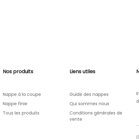
Nos produits
Liens utiles
N
I
Nappe à la coupe
Guide des nappes
d
Nappe finie
Qui sommes nous
Tous les produits
Conditions générales de
vente