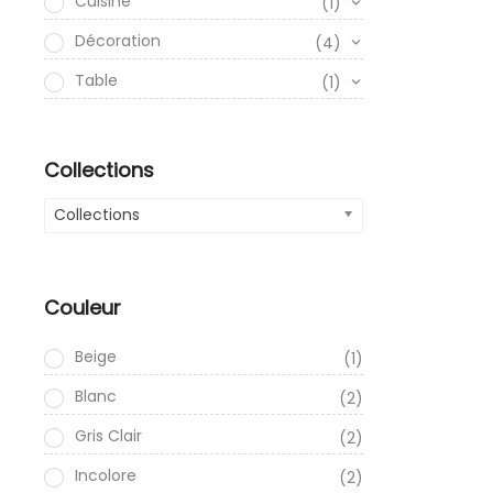
Cuisine
(1)
Décoration
(4)
Table
(1)
Collections
Collections
Couleur
Beige
(1)
Blanc
(2)
Gris Clair
(2)
Incolore
(2)