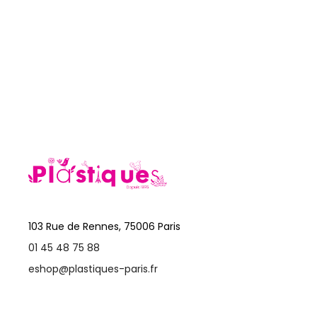
103 Rue de Rennes, 75006 Paris
01 45 48 75 88
eshop@plastiques-paris.fr