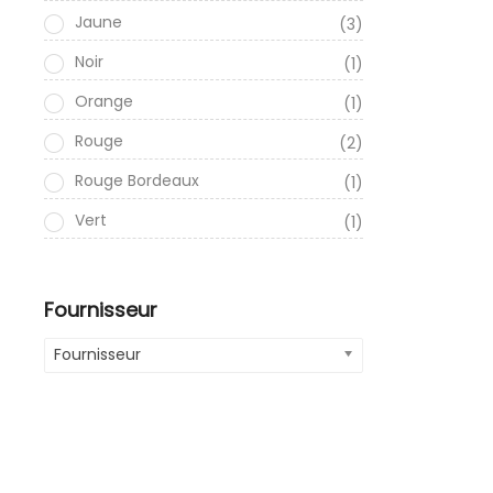
Jaune
(3)
Noir
(1)
Orange
(1)
Rouge
(2)
Rouge Bordeaux
(1)
Vert
(1)
Fournisseur
Fournisseur