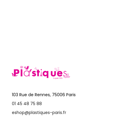
103 Rue de Rennes, 75006 Paris
01 45 48 75 88
eshop@plastiques-paris.fr