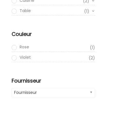
Cuisine
(2)
Table
(1)
Couleur
Rose
(1)
Violet
(2)
Fournisseur
Fournisseur