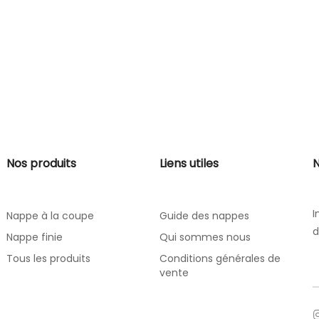
Nos produits
Liens utiles
N
I
Nappe à la coupe
Guide des nappes
d
Nappe finie
Qui sommes nous
Tous les produits
Conditions générales de
vente