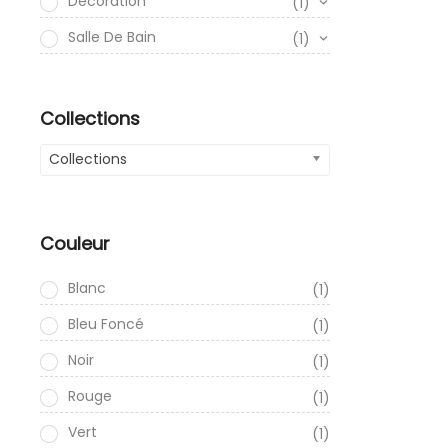
Décoration
(1)
Salle De Bain
(1)
Collections
Collections
Couleur
Blanc
(1)
Bleu Foncé
(1)
Noir
(1)
Rouge
(1)
Vert
(1)