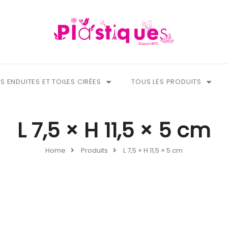
S ENDUITES ET TOILES CIRÉES
TOUS LES PRODUITS
L 7,5 × H 11,5 × 5 cm
Home
Produits
L 7,5 × H 11,5 × 5 cm