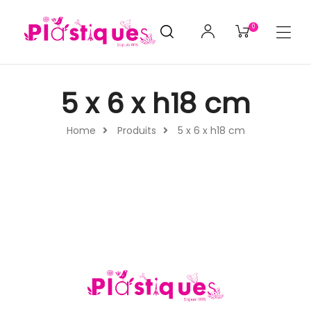
0
5 x 6 x h18 cm
Home
Produits
5 x 6 x h18 cm