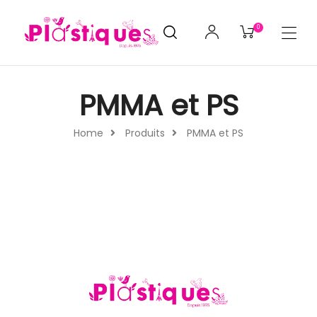
0
PMMA et PS
Home
Produits
PMMA et PS