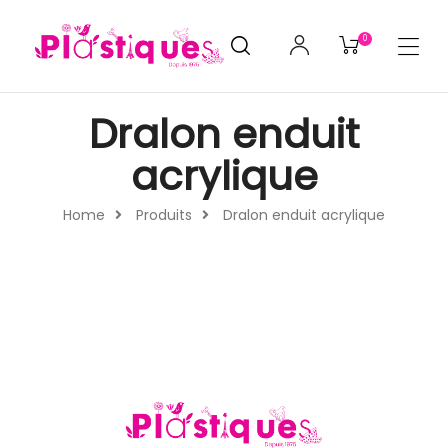
0
Dralon enduit
acrylique
Home
Produits
Dralon enduit acrylique